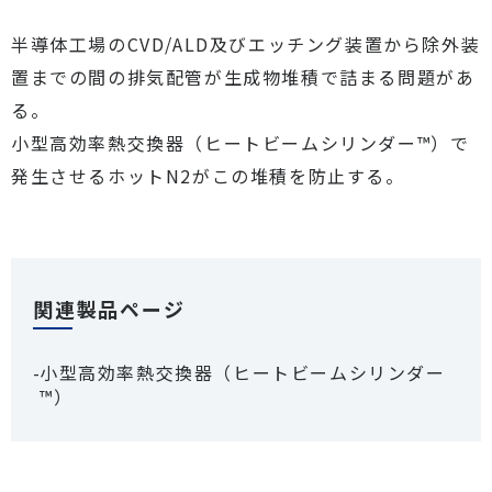
半導体工場のCVD/ALD及びエッチング装置から除外装
置までの間の排気配管が生成物堆積で詰まる問題があ
る。
小型高効率熱交換器（ヒートビームシリンダー™）で
発生させるホットN2がこの堆積を防止する。
関連製品ページ
小型高効率熱交換器（ヒートビームシリンダー
™）