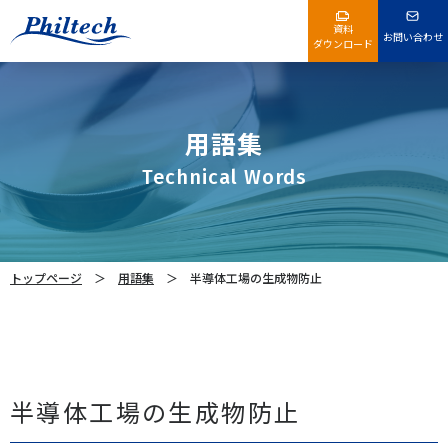
資料
お問い合わせ
ダウンロード
用語集
Technical Words
トップページ
用語集
半導体工場の生成物防止
半導体工場の生成物防止