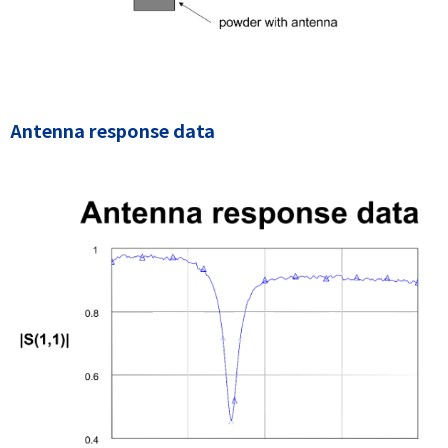
Antenna response data