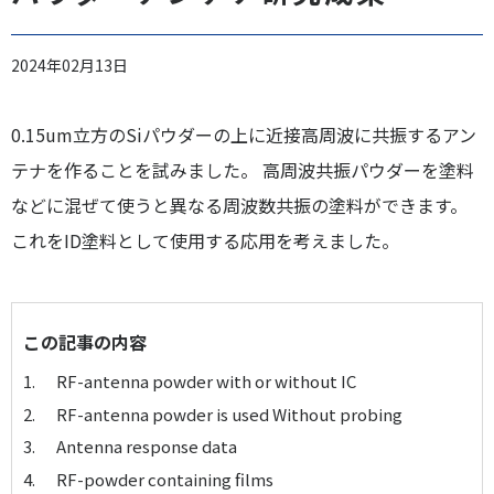
2024年02月13日
0.15um立方のSiパウダーの上に近接高周波に共振するアン
テナを作ることを試みました。 高周波共振パウダーを塗料
などに混ぜて使うと異なる周波数共振の塗料ができます。
これをID塗料として使用する応用を考えました。
この記事の内容
RF-antenna powder with or without IC
RF-antenna powder is used Without probing
Antenna response data
RF-powder containing films