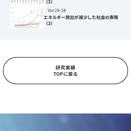
（3）
Vol.19-24
エネルギー放出が減少した社会の表現
（2）
研究実績
TOPに戻る