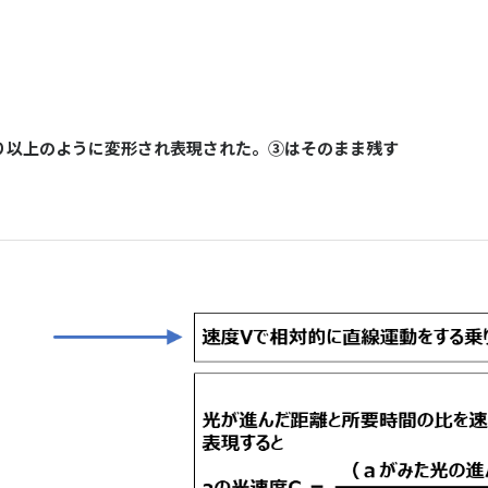
り以上のように変形され表現された。③はそのまま残す