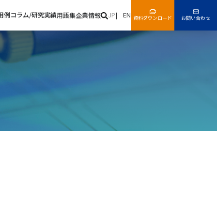
用例
コラム/
研究実績
JP
EN
用語集
企業情報
資料
ダウンロード
お問い合わせ