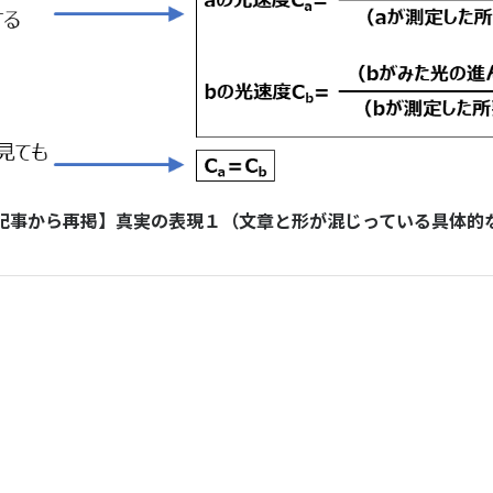
記事から再掲】真実の表現１（文章と形が混じっている具体的