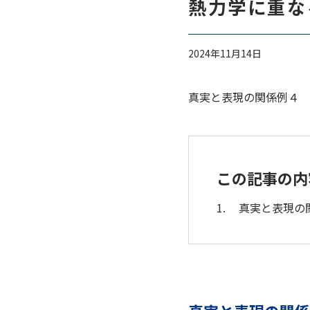
熱力学に重な
2024年11月14日
真実と表現の関係例４
この記事の内
真実と表現の