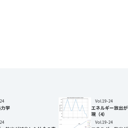
-24
Vol.19-24
熱力学
エネルギー放出が
現（4）
-24
Vol.19-24